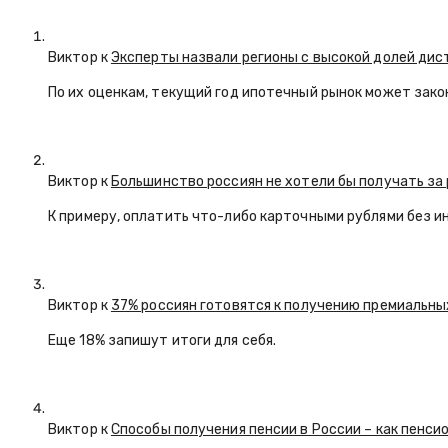
Виктор к
Эксперты назвали регионы с высокой долей ди
По их оценкам, текущий год ипотечный рынок может закон
Виктор к
Большинство россиян не хотели бы получать з
К примеру, оплатить что-либо карточными рублями без и
Виктор к
37% россиян готовятся к получению премиальны
Еще 18% запишут итоги для себя.
Виктор к
Способы получения пенсии в России – как пенси