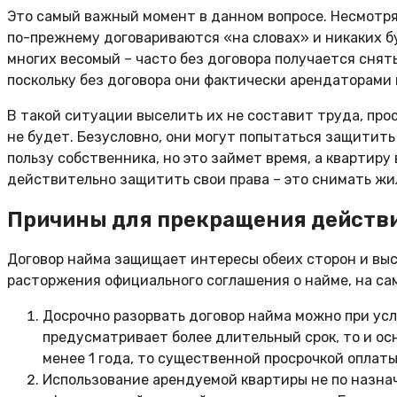
Это самый важный момент в данном вопросе. Несмотря 
по-прежнему договариваются «на словах» и никаких бум
многих весомый – часто без договора получается снять
поскольку без договора они фактически арендаторами
В такой ситуации выселить их не составит труда, прос
не будет. Безусловно, они могут попытаться защитить
пользу собственника, но это займет время, а квартир
действительно защитить свои права – это снимать жи
Причины для прекращения действи
Договор найма защищает интересы обеих сторон и выс
расторжения официального соглашения о найме, на сам
Досрочно разорвать договор найма можно при усл
предусматривает более длительный срок, то и ос
менее 1 года, то существенной просрочкой оплаты
Использование арендуемой квартиры не по назнач