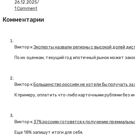
26.12.2025
/
1 Comment
Комментарии
Виктор к
Эксперты назвали регионы с высокой долей ди
По их оценкам, текущий год ипотечный рынок может закон
Виктор к
Большинство россиян не хотели бы получать з
К примеру, оплатить что-либо карточными рублями без и
Виктор к
37% россиян готовятся к получению премиальны
Еще 18% запишут итоги для себя.