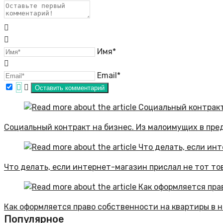
Имя*
Email*
Социальный контракт на бизнес. Из малоимущих в пр
Что делать, если интернет-магазин прислал не тот тов
Как оформляется право собственности на квартиры в н
Популярное