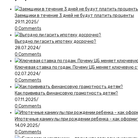
Заемщики в течение 3 дней не будут платить проценты
29.11.2025
/
0 Comments
Выгодно ли гасить ипотеку досрочно?
28.07.2024
/
0 Comments
Ключевая ставка по годам. Почему ЦБ меняет ключевую 
02.07.2024
/
0 Comments
Как прививать финансовую грамотность детям?
07.11.2025
/
0 Comments
Ипотечные каникулы при рождении ребенка – как оформи
14.09.2025
/
0 Comments