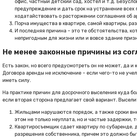
офис, частный детский сад, хостел и т.д. Безус
предупреждение и дать срок на устранение всех 
ходатайствовать о расторжении соглашения об а
Порча имущества в квартире, самой квартиры, ра
И последняя причина – это те обстоятельства, ко
непригодным для жизни или и вовсе здание приз
Не менее законные причины из со
Есть закон, но всего предусмотреть он не может, да и
Договора аренды не исключение – если чего-то не учел
иметь силу.
На практике причин для досрочного выселения куда бо
если вторая сторона предлагает свой вариант. Высели
Жильцами нарушаются порядок, а также сроки вн
этом не только неуплата, но и частые задержки, т
Квартиросъемщик сдает квартиру по субаренде, д
разрешения собственника, причем это должно быть