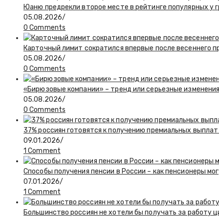
Юаню предрекли второе месте в рейтинге популярных у 
05.08.2026
/
0 Comments
Карточный лимит сократился впервые после весеннего п
05.08.2026
/
0 Comments
«Бирюзовые компании» – тренд или серьезные изменения
05.08.2026
/
0 Comments
37% россиян готовятся к получению премиальных выплат 
09.01.2026
/
1 Comment
Способы получения пенсии в России – как пенсионеры мо
07.01.2026
/
1 Comment
Большинство россиян не хотели бы получать за работу