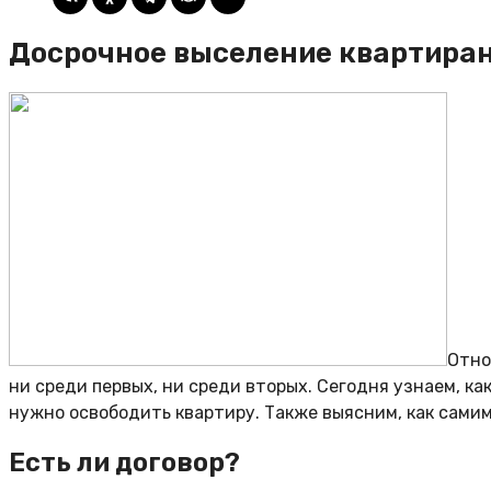
Досрочное выселение квартирант
Отно
ни среди первых, ни среди вторых. Сегодня узнаем, ка
нужно освободить квартиру. Также выясним, как сами
Есть ли договор?